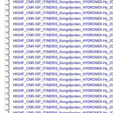
HIGHF_CNR-ISP_ITINERIS_Kongsfjorden_HYDROMDI-Hy_2
HIGHF_CNR-ISP_ITINERIS_Kongsfjorden_HYDROMDI-Hy_2
HIGHF_CNR-ISP_ITINERIS_Kongsfjorden_HYDROMDI-Hy_2
HIGHF_CNR-ISP_ITINERIS_Kongsfjorden_HYDROMDI-Hy_2
HIGHF_CNR-ISP_ITINERIS_Kongsfjorden_HYDROMDI-Hy_2
HIGHF_CNR-ISP_ITINERIS_Kongsfjorden_HYDROMDI-Hy_2
HIGHF_CNR-ISP_ITINERIS_Kongsfjorden_HYDROMDI-Hy_2
HIGHF_CNR-ISP_ITINERIS_Kongsfjorden_HYDROMDI-Hy_2
HIGHF_CNR-ISP_ITINERIS_Kongsfjorden_HYDROMDI-Hy_2
HIGHF_CNR-ISP_ITINERIS_Kongsfjorden_HYDROMDI-Hy_2
HIGHF_CNR-ISP_ITINERIS_Kongsfjorden_HYDROMDI-Hy_2
HIGHF_CNR-ISP_ITINERIS_Kongsfjorden_HYDROMDI-Hy_2
HIGHF_CNR-ISP_ITINERIS_Kongsfjorden_HYDROMDI-Hy_2
HIGHF_CNR-ISP_ITINERIS_Kongsfjorden_HYDROMDI-Hy_2
HIGHF_CNR-ISP_ITINERIS_Kongsfjorden_HYDROMDI-Hy_2
HIGHF_CNR-ISP_ITINERIS_Kongsfjorden_HYDROMDI-Hy_2
HIGHF_CNR-ISP_ITINERIS_Kongsfjorden_HYDROMDI-Hy_2
HIGHF_CNR-ISP_ITINERIS_Kongsfjorden_HYDROMDI-Hy_2
HIGHF_CNR-ISP_ITINERIS_Kongsfjorden_HYDROMDI-Hy_2
HIGHF_CNR-ISP_ITINERIS_Kongsfjorden_HYDROMDI-Hy_2
HIGHF_CNR-ISP_ITINERIS_Kongsfjorden_HYDROMDI-Hy_2