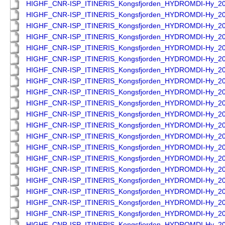
HIGHF_CNR-ISP_ITINERIS_Kongsfjorden_HYDROMDI-Hy_2
HIGHF_CNR-ISP_ITINERIS_Kongsfjorden_HYDROMDI-Hy_2
HIGHF_CNR-ISP_ITINERIS_Kongsfjorden_HYDROMDI-Hy_2
HIGHF_CNR-ISP_ITINERIS_Kongsfjorden_HYDROMDI-Hy_2
HIGHF_CNR-ISP_ITINERIS_Kongsfjorden_HYDROMDI-Hy_2
HIGHF_CNR-ISP_ITINERIS_Kongsfjorden_HYDROMDI-Hy_2
HIGHF_CNR-ISP_ITINERIS_Kongsfjorden_HYDROMDI-Hy_2
HIGHF_CNR-ISP_ITINERIS_Kongsfjorden_HYDROMDI-Hy_2
HIGHF_CNR-ISP_ITINERIS_Kongsfjorden_HYDROMDI-Hy_2
HIGHF_CNR-ISP_ITINERIS_Kongsfjorden_HYDROMDI-Hy_2
HIGHF_CNR-ISP_ITINERIS_Kongsfjorden_HYDROMDI-Hy_2
HIGHF_CNR-ISP_ITINERIS_Kongsfjorden_HYDROMDI-Hy_2
HIGHF_CNR-ISP_ITINERIS_Kongsfjorden_HYDROMDI-Hy_2
HIGHF_CNR-ISP_ITINERIS_Kongsfjorden_HYDROMDI-Hy_2
HIGHF_CNR-ISP_ITINERIS_Kongsfjorden_HYDROMDI-Hy_2
HIGHF_CNR-ISP_ITINERIS_Kongsfjorden_HYDROMDI-Hy_2
HIGHF_CNR-ISP_ITINERIS_Kongsfjorden_HYDROMDI-Hy_2
HIGHF_CNR-ISP_ITINERIS_Kongsfjorden_HYDROMDI-Hy_2
HIGHF_CNR-ISP_ITINERIS_Kongsfjorden_HYDROMDI-Hy_2
HIGHF_CNR-ISP_ITINERIS_Kongsfjorden_HYDROMDI-Hy_2
HIGHF_CNR-ISP_ITINERIS_Kongsfjorden_HYDROMDI-Hy_2