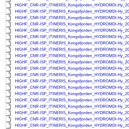
HIGHF_CNR-ISP_ITINERIS_Kongsfjorden_HYDROMDI-Hy_2
HIGHF_CNR-ISP_ITINERIS_Kongsfjorden_HYDROMDI-Hy_2
HIGHF_CNR-ISP_ITINERIS_Kongsfjorden_HYDROMDI-Hy_2
HIGHF_CNR-ISP_ITINERIS_Kongsfjorden_HYDROMDI-Hy_2
HIGHF_CNR-ISP_ITINERIS_Kongsfjorden_HYDROMDI-Hy_2
HIGHF_CNR-ISP_ITINERIS_Kongsfjorden_HYDROMDI-Hy_2
HIGHF_CNR-ISP_ITINERIS_Kongsfjorden_HYDROMDI-Hy_2
HIGHF_CNR-ISP_ITINERIS_Kongsfjorden_HYDROMDI-Hy_2
HIGHF_CNR-ISP_ITINERIS_Kongsfjorden_HYDROMDI-Hy_2
HIGHF_CNR-ISP_ITINERIS_Kongsfjorden_HYDROMDI-Hy_2
HIGHF_CNR-ISP_ITINERIS_Kongsfjorden_HYDROMDI-Hy_2
HIGHF_CNR-ISP_ITINERIS_Kongsfjorden_HYDROMDI-Hy_2
HIGHF_CNR-ISP_ITINERIS_Kongsfjorden_HYDROMDI-Hy_2
HIGHF_CNR-ISP_ITINERIS_Kongsfjorden_HYDROMDI-Hy_2
HIGHF_CNR-ISP_ITINERIS_Kongsfjorden_HYDROMDI-Hy_2
HIGHF_CNR-ISP_ITINERIS_Kongsfjorden_HYDROMDI-Hy_2
HIGHF_CNR-ISP_ITINERIS_Kongsfjorden_HYDROMDI-Hy_2
HIGHF_CNR-ISP_ITINERIS_Kongsfjorden_HYDROMDI-Hy_2
HIGHF_CNR-ISP_ITINERIS_Kongsfjorden_HYDROMDI-Hy_2
HIGHF_CNR-ISP_ITINERIS_Kongsfjorden_HYDROMDI-Hy_2