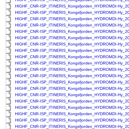
HIGHF_CNR-ISP_ITINERIS_Kongsfjorden_HYDROMDI-Hy_2
HIGHF_CNR-ISP_ITINERIS_Kongsfjorden_HYDROMDI-Hy_2
HIGHF_CNR-ISP_ITINERIS_Kongsfjorden_HYDROMDI-Hy_2
HIGHF_CNR-ISP_ITINERIS_Kongsfjorden_HYDROMDI-Hy_2
HIGHF_CNR-ISP_ITINERIS_Kongsfjorden_HYDROMDI-Hy_2
HIGHF_CNR-ISP_ITINERIS_Kongsfjorden_HYDROMDI-Hy_2
HIGHF_CNR-ISP_ITINERIS_Kongsfjorden_HYDROMDI-Hy_2
HIGHF_CNR-ISP_ITINERIS_Kongsfjorden_HYDROMDI-Hy_2
HIGHF_CNR-ISP_ITINERIS_Kongsfjorden_HYDROMDI-Hy_2
HIGHF_CNR-ISP_ITINERIS_Kongsfjorden_HYDROMDI-Hy_2
HIGHF_CNR-ISP_ITINERIS_Kongsfjorden_HYDROMDI-Hy_2
HIGHF_CNR-ISP_ITINERIS_Kongsfjorden_HYDROMDI-Hy_2
HIGHF_CNR-ISP_ITINERIS_Kongsfjorden_HYDROMDI-Hy_2
HIGHF_CNR-ISP_ITINERIS_Kongsfjorden_HYDROMDI-Hy_2
HIGHF_CNR-ISP_ITINERIS_Kongsfjorden_HYDROMDI-Hy_2
HIGHF_CNR-ISP_ITINERIS_Kongsfjorden_HYDROMDI-Hy_2
HIGHF_CNR-ISP_ITINERIS_Kongsfjorden_HYDROMDI-Hy_2
HIGHF_CNR-ISP_ITINERIS_Kongsfjorden_HYDROMDI-Hy_2
HIGHF_CNR-ISP_ITINERIS_Kongsfjorden_HYDROMDI-Hy_2
HIGHF_CNR-ISP_ITINERIS_Kongsfjorden_HYDROMDI-Hy_2