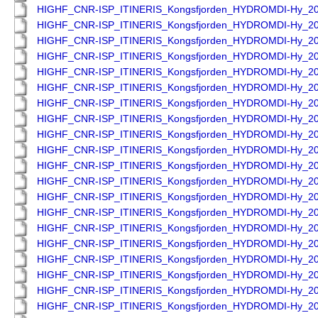
HIGHF_CNR-ISP_ITINERIS_Kongsfjorden_HYDROMDI-Hy_2
HIGHF_CNR-ISP_ITINERIS_Kongsfjorden_HYDROMDI-Hy_2
HIGHF_CNR-ISP_ITINERIS_Kongsfjorden_HYDROMDI-Hy_2
HIGHF_CNR-ISP_ITINERIS_Kongsfjorden_HYDROMDI-Hy_2
HIGHF_CNR-ISP_ITINERIS_Kongsfjorden_HYDROMDI-Hy_2
HIGHF_CNR-ISP_ITINERIS_Kongsfjorden_HYDROMDI-Hy_2
HIGHF_CNR-ISP_ITINERIS_Kongsfjorden_HYDROMDI-Hy_2
HIGHF_CNR-ISP_ITINERIS_Kongsfjorden_HYDROMDI-Hy_2
HIGHF_CNR-ISP_ITINERIS_Kongsfjorden_HYDROMDI-Hy_2
HIGHF_CNR-ISP_ITINERIS_Kongsfjorden_HYDROMDI-Hy_2
HIGHF_CNR-ISP_ITINERIS_Kongsfjorden_HYDROMDI-Hy_2
HIGHF_CNR-ISP_ITINERIS_Kongsfjorden_HYDROMDI-Hy_2
HIGHF_CNR-ISP_ITINERIS_Kongsfjorden_HYDROMDI-Hy_2
HIGHF_CNR-ISP_ITINERIS_Kongsfjorden_HYDROMDI-Hy_2
HIGHF_CNR-ISP_ITINERIS_Kongsfjorden_HYDROMDI-Hy_2
HIGHF_CNR-ISP_ITINERIS_Kongsfjorden_HYDROMDI-Hy_2
HIGHF_CNR-ISP_ITINERIS_Kongsfjorden_HYDROMDI-Hy_2
HIGHF_CNR-ISP_ITINERIS_Kongsfjorden_HYDROMDI-Hy_2
HIGHF_CNR-ISP_ITINERIS_Kongsfjorden_HYDROMDI-Hy_2
HIGHF_CNR-ISP_ITINERIS_Kongsfjorden_HYDROMDI-Hy_2