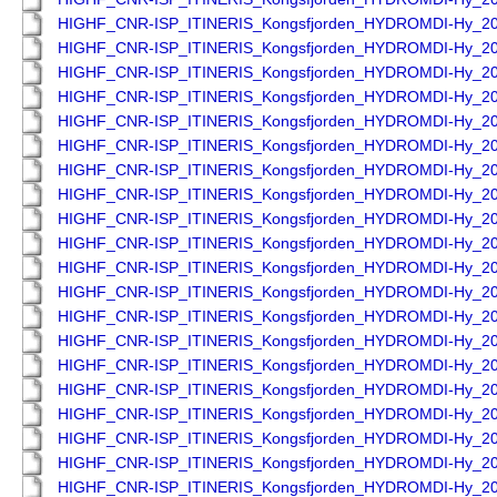
HIGHF_CNR-ISP_ITINERIS_Kongsfjorden_HYDROMDI-Hy_2
HIGHF_CNR-ISP_ITINERIS_Kongsfjorden_HYDROMDI-Hy_2
HIGHF_CNR-ISP_ITINERIS_Kongsfjorden_HYDROMDI-Hy_2
HIGHF_CNR-ISP_ITINERIS_Kongsfjorden_HYDROMDI-Hy_2
HIGHF_CNR-ISP_ITINERIS_Kongsfjorden_HYDROMDI-Hy_2
HIGHF_CNR-ISP_ITINERIS_Kongsfjorden_HYDROMDI-Hy_2
HIGHF_CNR-ISP_ITINERIS_Kongsfjorden_HYDROMDI-Hy_2
HIGHF_CNR-ISP_ITINERIS_Kongsfjorden_HYDROMDI-Hy_2
HIGHF_CNR-ISP_ITINERIS_Kongsfjorden_HYDROMDI-Hy_2
HIGHF_CNR-ISP_ITINERIS_Kongsfjorden_HYDROMDI-Hy_2
HIGHF_CNR-ISP_ITINERIS_Kongsfjorden_HYDROMDI-Hy_2
HIGHF_CNR-ISP_ITINERIS_Kongsfjorden_HYDROMDI-Hy_2
HIGHF_CNR-ISP_ITINERIS_Kongsfjorden_HYDROMDI-Hy_2
HIGHF_CNR-ISP_ITINERIS_Kongsfjorden_HYDROMDI-Hy_2
HIGHF_CNR-ISP_ITINERIS_Kongsfjorden_HYDROMDI-Hy_2
HIGHF_CNR-ISP_ITINERIS_Kongsfjorden_HYDROMDI-Hy_2
HIGHF_CNR-ISP_ITINERIS_Kongsfjorden_HYDROMDI-Hy_2
HIGHF_CNR-ISP_ITINERIS_Kongsfjorden_HYDROMDI-Hy_2
HIGHF_CNR-ISP_ITINERIS_Kongsfjorden_HYDROMDI-Hy_2
HIGHF_CNR-ISP_ITINERIS_Kongsfjorden_HYDROMDI-Hy_2