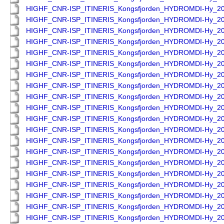
HIGHF_CNR-ISP_ITINERIS_Kongsfjorden_HYDROMDI-Hy_2
HIGHF_CNR-ISP_ITINERIS_Kongsfjorden_HYDROMDI-Hy_2
HIGHF_CNR-ISP_ITINERIS_Kongsfjorden_HYDROMDI-Hy_2
HIGHF_CNR-ISP_ITINERIS_Kongsfjorden_HYDROMDI-Hy_2
HIGHF_CNR-ISP_ITINERIS_Kongsfjorden_HYDROMDI-Hy_2
HIGHF_CNR-ISP_ITINERIS_Kongsfjorden_HYDROMDI-Hy_2
HIGHF_CNR-ISP_ITINERIS_Kongsfjorden_HYDROMDI-Hy_2
HIGHF_CNR-ISP_ITINERIS_Kongsfjorden_HYDROMDI-Hy_2
HIGHF_CNR-ISP_ITINERIS_Kongsfjorden_HYDROMDI-Hy_2
HIGHF_CNR-ISP_ITINERIS_Kongsfjorden_HYDROMDI-Hy_2
HIGHF_CNR-ISP_ITINERIS_Kongsfjorden_HYDROMDI-Hy_2
HIGHF_CNR-ISP_ITINERIS_Kongsfjorden_HYDROMDI-Hy_2
HIGHF_CNR-ISP_ITINERIS_Kongsfjorden_HYDROMDI-Hy_2
HIGHF_CNR-ISP_ITINERIS_Kongsfjorden_HYDROMDI-Hy_2
HIGHF_CNR-ISP_ITINERIS_Kongsfjorden_HYDROMDI-Hy_2
HIGHF_CNR-ISP_ITINERIS_Kongsfjorden_HYDROMDI-Hy_2
HIGHF_CNR-ISP_ITINERIS_Kongsfjorden_HYDROMDI-Hy_2
HIGHF_CNR-ISP_ITINERIS_Kongsfjorden_HYDROMDI-Hy_2
HIGHF_CNR-ISP_ITINERIS_Kongsfjorden_HYDROMDI-Hy_2
HIGHF_CNR-ISP_ITINERIS_Kongsfjorden_HYDROMDI-Hy_2