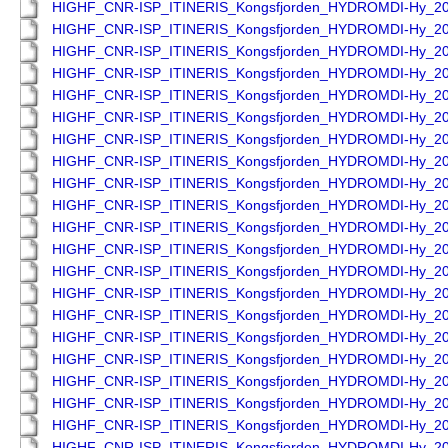
HIGHF_CNR-ISP_ITINERIS_Kongsfjorden_HYDROMDI-Hy_2
HIGHF_CNR-ISP_ITINERIS_Kongsfjorden_HYDROMDI-Hy_2
HIGHF_CNR-ISP_ITINERIS_Kongsfjorden_HYDROMDI-Hy_2
HIGHF_CNR-ISP_ITINERIS_Kongsfjorden_HYDROMDI-Hy_2
HIGHF_CNR-ISP_ITINERIS_Kongsfjorden_HYDROMDI-Hy_2
HIGHF_CNR-ISP_ITINERIS_Kongsfjorden_HYDROMDI-Hy_2
HIGHF_CNR-ISP_ITINERIS_Kongsfjorden_HYDROMDI-Hy_2
HIGHF_CNR-ISP_ITINERIS_Kongsfjorden_HYDROMDI-Hy_2
HIGHF_CNR-ISP_ITINERIS_Kongsfjorden_HYDROMDI-Hy_2
HIGHF_CNR-ISP_ITINERIS_Kongsfjorden_HYDROMDI-Hy_2
HIGHF_CNR-ISP_ITINERIS_Kongsfjorden_HYDROMDI-Hy_2
HIGHF_CNR-ISP_ITINERIS_Kongsfjorden_HYDROMDI-Hy_2
HIGHF_CNR-ISP_ITINERIS_Kongsfjorden_HYDROMDI-Hy_2
HIGHF_CNR-ISP_ITINERIS_Kongsfjorden_HYDROMDI-Hy_2
HIGHF_CNR-ISP_ITINERIS_Kongsfjorden_HYDROMDI-Hy_2
HIGHF_CNR-ISP_ITINERIS_Kongsfjorden_HYDROMDI-Hy_2
HIGHF_CNR-ISP_ITINERIS_Kongsfjorden_HYDROMDI-Hy_2
HIGHF_CNR-ISP_ITINERIS_Kongsfjorden_HYDROMDI-Hy_2
HIGHF_CNR-ISP_ITINERIS_Kongsfjorden_HYDROMDI-Hy_2
HIGHF_CNR-ISP_ITINERIS_Kongsfjorden_HYDROMDI-Hy_2
HIGHF_CNR-ISP_ITINERIS_Kongsfjorden_HYDROMDI-Hy_2