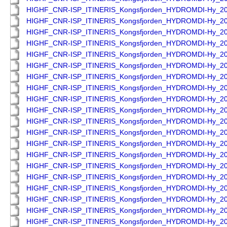
HIGHF_CNR-ISP_ITINERIS_Kongsfjorden_HYDROMDI-Hy_2
HIGHF_CNR-ISP_ITINERIS_Kongsfjorden_HYDROMDI-Hy_2
HIGHF_CNR-ISP_ITINERIS_Kongsfjorden_HYDROMDI-Hy_2
HIGHF_CNR-ISP_ITINERIS_Kongsfjorden_HYDROMDI-Hy_2
HIGHF_CNR-ISP_ITINERIS_Kongsfjorden_HYDROMDI-Hy_2
HIGHF_CNR-ISP_ITINERIS_Kongsfjorden_HYDROMDI-Hy_2
HIGHF_CNR-ISP_ITINERIS_Kongsfjorden_HYDROMDI-Hy_2
HIGHF_CNR-ISP_ITINERIS_Kongsfjorden_HYDROMDI-Hy_2
HIGHF_CNR-ISP_ITINERIS_Kongsfjorden_HYDROMDI-Hy_2
HIGHF_CNR-ISP_ITINERIS_Kongsfjorden_HYDROMDI-Hy_2
HIGHF_CNR-ISP_ITINERIS_Kongsfjorden_HYDROMDI-Hy_2
HIGHF_CNR-ISP_ITINERIS_Kongsfjorden_HYDROMDI-Hy_2
HIGHF_CNR-ISP_ITINERIS_Kongsfjorden_HYDROMDI-Hy_2
HIGHF_CNR-ISP_ITINERIS_Kongsfjorden_HYDROMDI-Hy_2
HIGHF_CNR-ISP_ITINERIS_Kongsfjorden_HYDROMDI-Hy_2
HIGHF_CNR-ISP_ITINERIS_Kongsfjorden_HYDROMDI-Hy_2
HIGHF_CNR-ISP_ITINERIS_Kongsfjorden_HYDROMDI-Hy_2
HIGHF_CNR-ISP_ITINERIS_Kongsfjorden_HYDROMDI-Hy_2
HIGHF_CNR-ISP_ITINERIS_Kongsfjorden_HYDROMDI-Hy_2
HIGHF_CNR-ISP_ITINERIS_Kongsfjorden_HYDROMDI-Hy_2