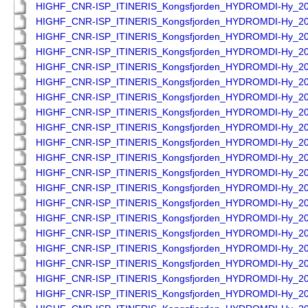
HIGHF_CNR-ISP_ITINERIS_Kongsfjorden_HYDROMDI-Hy_2
HIGHF_CNR-ISP_ITINERIS_Kongsfjorden_HYDROMDI-Hy_2
HIGHF_CNR-ISP_ITINERIS_Kongsfjorden_HYDROMDI-Hy_2
HIGHF_CNR-ISP_ITINERIS_Kongsfjorden_HYDROMDI-Hy_2
HIGHF_CNR-ISP_ITINERIS_Kongsfjorden_HYDROMDI-Hy_2
HIGHF_CNR-ISP_ITINERIS_Kongsfjorden_HYDROMDI-Hy_2
HIGHF_CNR-ISP_ITINERIS_Kongsfjorden_HYDROMDI-Hy_2
HIGHF_CNR-ISP_ITINERIS_Kongsfjorden_HYDROMDI-Hy_2
HIGHF_CNR-ISP_ITINERIS_Kongsfjorden_HYDROMDI-Hy_2
HIGHF_CNR-ISP_ITINERIS_Kongsfjorden_HYDROMDI-Hy_2
HIGHF_CNR-ISP_ITINERIS_Kongsfjorden_HYDROMDI-Hy_2
HIGHF_CNR-ISP_ITINERIS_Kongsfjorden_HYDROMDI-Hy_2
HIGHF_CNR-ISP_ITINERIS_Kongsfjorden_HYDROMDI-Hy_2
HIGHF_CNR-ISP_ITINERIS_Kongsfjorden_HYDROMDI-Hy_2
HIGHF_CNR-ISP_ITINERIS_Kongsfjorden_HYDROMDI-Hy_2
HIGHF_CNR-ISP_ITINERIS_Kongsfjorden_HYDROMDI-Hy_2
HIGHF_CNR-ISP_ITINERIS_Kongsfjorden_HYDROMDI-Hy_2
HIGHF_CNR-ISP_ITINERIS_Kongsfjorden_HYDROMDI-Hy_2
HIGHF_CNR-ISP_ITINERIS_Kongsfjorden_HYDROMDI-Hy_2
HIGHF_CNR-ISP_ITINERIS_Kongsfjorden_HYDROMDI-Hy_2