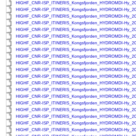
HIGHF_CNR-ISP_ITINERIS_Kongsfjorden_HYDROMDI-Hy_2
HIGHF_CNR-ISP_ITINERIS_Kongsfjorden_HYDROMDI-Hy_2
HIGHF_CNR-ISP_ITINERIS_Kongsfjorden_HYDROMDI-Hy_2
HIGHF_CNR-ISP_ITINERIS_Kongsfjorden_HYDROMDI-Hy_2
HIGHF_CNR-ISP_ITINERIS_Kongsfjorden_HYDROMDI-Hy_2
HIGHF_CNR-ISP_ITINERIS_Kongsfjorden_HYDROMDI-Hy_2
HIGHF_CNR-ISP_ITINERIS_Kongsfjorden_HYDROMDI-Hy_2
HIGHF_CNR-ISP_ITINERIS_Kongsfjorden_HYDROMDI-Hy_2
HIGHF_CNR-ISP_ITINERIS_Kongsfjorden_HYDROMDI-Hy_2
HIGHF_CNR-ISP_ITINERIS_Kongsfjorden_HYDROMDI-Hy_2
HIGHF_CNR-ISP_ITINERIS_Kongsfjorden_HYDROMDI-Hy_2
HIGHF_CNR-ISP_ITINERIS_Kongsfjorden_HYDROMDI-Hy_2
HIGHF_CNR-ISP_ITINERIS_Kongsfjorden_HYDROMDI-Hy_2
HIGHF_CNR-ISP_ITINERIS_Kongsfjorden_HYDROMDI-Hy_2
HIGHF_CNR-ISP_ITINERIS_Kongsfjorden_HYDROMDI-Hy_2
HIGHF_CNR-ISP_ITINERIS_Kongsfjorden_HYDROMDI-Hy_2
HIGHF_CNR-ISP_ITINERIS_Kongsfjorden_HYDROMDI-Hy_2
HIGHF_CNR-ISP_ITINERIS_Kongsfjorden_HYDROMDI-Hy_2
HIGHF_CNR-ISP_ITINERIS_Kongsfjorden_HYDROMDI-Hy_2
HIGHF_CNR-ISP_ITINERIS_Kongsfjorden_HYDROMDI-Hy_2