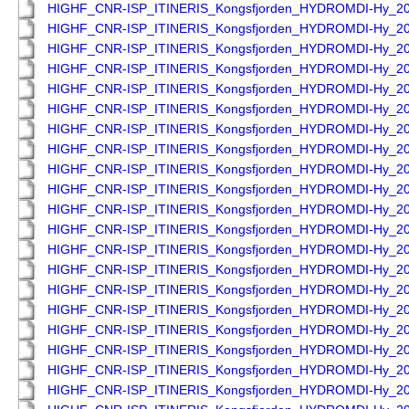
HIGHF_CNR-ISP_ITINERIS_Kongsfjorden_HYDROMDI-Hy_2
HIGHF_CNR-ISP_ITINERIS_Kongsfjorden_HYDROMDI-Hy_2
HIGHF_CNR-ISP_ITINERIS_Kongsfjorden_HYDROMDI-Hy_2
HIGHF_CNR-ISP_ITINERIS_Kongsfjorden_HYDROMDI-Hy_2
HIGHF_CNR-ISP_ITINERIS_Kongsfjorden_HYDROMDI-Hy_2
HIGHF_CNR-ISP_ITINERIS_Kongsfjorden_HYDROMDI-Hy_2
HIGHF_CNR-ISP_ITINERIS_Kongsfjorden_HYDROMDI-Hy_2
HIGHF_CNR-ISP_ITINERIS_Kongsfjorden_HYDROMDI-Hy_2
HIGHF_CNR-ISP_ITINERIS_Kongsfjorden_HYDROMDI-Hy_2
HIGHF_CNR-ISP_ITINERIS_Kongsfjorden_HYDROMDI-Hy_2
HIGHF_CNR-ISP_ITINERIS_Kongsfjorden_HYDROMDI-Hy_2
HIGHF_CNR-ISP_ITINERIS_Kongsfjorden_HYDROMDI-Hy_2
HIGHF_CNR-ISP_ITINERIS_Kongsfjorden_HYDROMDI-Hy_2
HIGHF_CNR-ISP_ITINERIS_Kongsfjorden_HYDROMDI-Hy_2
HIGHF_CNR-ISP_ITINERIS_Kongsfjorden_HYDROMDI-Hy_2
HIGHF_CNR-ISP_ITINERIS_Kongsfjorden_HYDROMDI-Hy_2
HIGHF_CNR-ISP_ITINERIS_Kongsfjorden_HYDROMDI-Hy_2
HIGHF_CNR-ISP_ITINERIS_Kongsfjorden_HYDROMDI-Hy_2
HIGHF_CNR-ISP_ITINERIS_Kongsfjorden_HYDROMDI-Hy_2
HIGHF_CNR-ISP_ITINERIS_Kongsfjorden_HYDROMDI-Hy_2