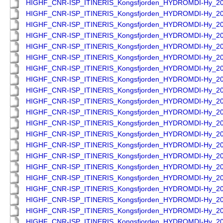
HIGHF_CNR-ISP_ITINERIS_Kongsfjorden_HYDROMDI-Hy_2
HIGHF_CNR-ISP_ITINERIS_Kongsfjorden_HYDROMDI-Hy_2
HIGHF_CNR-ISP_ITINERIS_Kongsfjorden_HYDROMDI-Hy_2
HIGHF_CNR-ISP_ITINERIS_Kongsfjorden_HYDROMDI-Hy_2
HIGHF_CNR-ISP_ITINERIS_Kongsfjorden_HYDROMDI-Hy_2
HIGHF_CNR-ISP_ITINERIS_Kongsfjorden_HYDROMDI-Hy_2
HIGHF_CNR-ISP_ITINERIS_Kongsfjorden_HYDROMDI-Hy_2
HIGHF_CNR-ISP_ITINERIS_Kongsfjorden_HYDROMDI-Hy_2
HIGHF_CNR-ISP_ITINERIS_Kongsfjorden_HYDROMDI-Hy_2
HIGHF_CNR-ISP_ITINERIS_Kongsfjorden_HYDROMDI-Hy_2
HIGHF_CNR-ISP_ITINERIS_Kongsfjorden_HYDROMDI-Hy_2
HIGHF_CNR-ISP_ITINERIS_Kongsfjorden_HYDROMDI-Hy_2
HIGHF_CNR-ISP_ITINERIS_Kongsfjorden_HYDROMDI-Hy_2
HIGHF_CNR-ISP_ITINERIS_Kongsfjorden_HYDROMDI-Hy_2
HIGHF_CNR-ISP_ITINERIS_Kongsfjorden_HYDROMDI-Hy_2
HIGHF_CNR-ISP_ITINERIS_Kongsfjorden_HYDROMDI-Hy_2
HIGHF_CNR-ISP_ITINERIS_Kongsfjorden_HYDROMDI-Hy_2
HIGHF_CNR-ISP_ITINERIS_Kongsfjorden_HYDROMDI-Hy_2
HIGHF_CNR-ISP_ITINERIS_Kongsfjorden_HYDROMDI-Hy_2
HIGHF_CNR-ISP_ITINERIS_Kongsfjorden_HYDROMDI-Hy_2
HIGHF_CNR-ISP_ITINERIS_Kongsfjorden_HYDROMDI-Hy_2