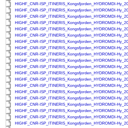
HIGHF_CNR-ISP_ITINERIS_Kongsfjorden_HYDROMDI-Hy_2
HIGHF_CNR-ISP_ITINERIS_Kongsfjorden_HYDROMDI-Hy_2
HIGHF_CNR-ISP_ITINERIS_Kongsfjorden_HYDROMDI-Hy_2
HIGHF_CNR-ISP_ITINERIS_Kongsfjorden_HYDROMDI-Hy_2
HIGHF_CNR-ISP_ITINERIS_Kongsfjorden_HYDROMDI-Hy_2
HIGHF_CNR-ISP_ITINERIS_Kongsfjorden_HYDROMDI-Hy_2
HIGHF_CNR-ISP_ITINERIS_Kongsfjorden_HYDROMDI-Hy_2
HIGHF_CNR-ISP_ITINERIS_Kongsfjorden_HYDROMDI-Hy_2
HIGHF_CNR-ISP_ITINERIS_Kongsfjorden_HYDROMDI-Hy_2
HIGHF_CNR-ISP_ITINERIS_Kongsfjorden_HYDROMDI-Hy_2
HIGHF_CNR-ISP_ITINERIS_Kongsfjorden_HYDROMDI-Hy_2
HIGHF_CNR-ISP_ITINERIS_Kongsfjorden_HYDROMDI-Hy_2
HIGHF_CNR-ISP_ITINERIS_Kongsfjorden_HYDROMDI-Hy_2
HIGHF_CNR-ISP_ITINERIS_Kongsfjorden_HYDROMDI-Hy_2
HIGHF_CNR-ISP_ITINERIS_Kongsfjorden_HYDROMDI-Hy_2
HIGHF_CNR-ISP_ITINERIS_Kongsfjorden_HYDROMDI-Hy_2
HIGHF_CNR-ISP_ITINERIS_Kongsfjorden_HYDROMDI-Hy_2
HIGHF_CNR-ISP_ITINERIS_Kongsfjorden_HYDROMDI-Hy_2
HIGHF_CNR-ISP_ITINERIS_Kongsfjorden_HYDROMDI-Hy_2
HIGHF_CNR-ISP_ITINERIS_Kongsfjorden_HYDROMDI-Hy_2