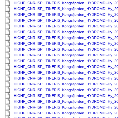
HIGHF_CNR-ISP_ITINERIS_Kongsfjorden_HYDROMDI-Hy_2
HIGHF_CNR-ISP_ITINERIS_Kongsfjorden_HYDROMDI-Hy_2
HIGHF_CNR-ISP_ITINERIS_Kongsfjorden_HYDROMDI-Hy_2
HIGHF_CNR-ISP_ITINERIS_Kongsfjorden_HYDROMDI-Hy_2
HIGHF_CNR-ISP_ITINERIS_Kongsfjorden_HYDROMDI-Hy_2
HIGHF_CNR-ISP_ITINERIS_Kongsfjorden_HYDROMDI-Hy_2
HIGHF_CNR-ISP_ITINERIS_Kongsfjorden_HYDROMDI-Hy_2
HIGHF_CNR-ISP_ITINERIS_Kongsfjorden_HYDROMDI-Hy_2
HIGHF_CNR-ISP_ITINERIS_Kongsfjorden_HYDROMDI-Hy_2
HIGHF_CNR-ISP_ITINERIS_Kongsfjorden_HYDROMDI-Hy_2
HIGHF_CNR-ISP_ITINERIS_Kongsfjorden_HYDROMDI-Hy_2
HIGHF_CNR-ISP_ITINERIS_Kongsfjorden_HYDROMDI-Hy_2
HIGHF_CNR-ISP_ITINERIS_Kongsfjorden_HYDROMDI-Hy_2
HIGHF_CNR-ISP_ITINERIS_Kongsfjorden_HYDROMDI-Hy_2
HIGHF_CNR-ISP_ITINERIS_Kongsfjorden_HYDROMDI-Hy_2
HIGHF_CNR-ISP_ITINERIS_Kongsfjorden_HYDROMDI-Hy_2
HIGHF_CNR-ISP_ITINERIS_Kongsfjorden_HYDROMDI-Hy_2
HIGHF_CNR-ISP_ITINERIS_Kongsfjorden_HYDROMDI-Hy_2
HIGHF_CNR-ISP_ITINERIS_Kongsfjorden_HYDROMDI-Hy_2
HIGHF_CNR-ISP_ITINERIS_Kongsfjorden_HYDROMDI-Hy_2