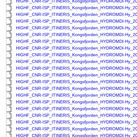
HIGHF_CNR-ISP_ITINERIS_Kongsfjorden_HYDROMDI-Hy_2
HIGHF_CNR-ISP_ITINERIS_Kongsfjorden_HYDROMDI-Hy_2
HIGHF_CNR-ISP_ITINERIS_Kongsfjorden_HYDROMDI-Hy_2
HIGHF_CNR-ISP_ITINERIS_Kongsfjorden_HYDROMDI-Hy_2
HIGHF_CNR-ISP_ITINERIS_Kongsfjorden_HYDROMDI-Hy_2
HIGHF_CNR-ISP_ITINERIS_Kongsfjorden_HYDROMDI-Hy_2
HIGHF_CNR-ISP_ITINERIS_Kongsfjorden_HYDROMDI-Hy_2
HIGHF_CNR-ISP_ITINERIS_Kongsfjorden_HYDROMDI-Hy_2
HIGHF_CNR-ISP_ITINERIS_Kongsfjorden_HYDROMDI-Hy_2
HIGHF_CNR-ISP_ITINERIS_Kongsfjorden_HYDROMDI-Hy_2
HIGHF_CNR-ISP_ITINERIS_Kongsfjorden_HYDROMDI-Hy_2
HIGHF_CNR-ISP_ITINERIS_Kongsfjorden_HYDROMDI-Hy_2
HIGHF_CNR-ISP_ITINERIS_Kongsfjorden_HYDROMDI-Hy_2
HIGHF_CNR-ISP_ITINERIS_Kongsfjorden_HYDROMDI-Hy_2
HIGHF_CNR-ISP_ITINERIS_Kongsfjorden_HYDROMDI-Hy_2
HIGHF_CNR-ISP_ITINERIS_Kongsfjorden_HYDROMDI-Hy_2
HIGHF_CNR-ISP_ITINERIS_Kongsfjorden_HYDROMDI-Hy_2
HIGHF_CNR-ISP_ITINERIS_Kongsfjorden_HYDROMDI-Hy_2
HIGHF_CNR-ISP_ITINERIS_Kongsfjorden_HYDROMDI-Hy_2
HIGHF_CNR-ISP_ITINERIS_Kongsfjorden_HYDROMDI-Hy_2
HIGHF_CNR-ISP_ITINERIS_Kongsfjorden_HYDROMDI-Hy_2