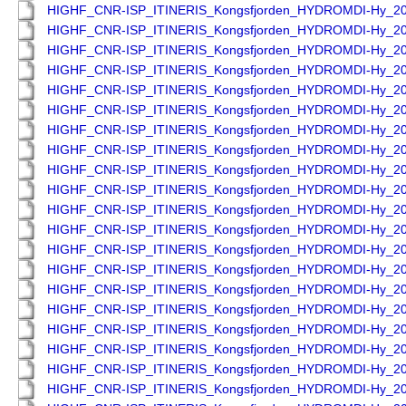
HIGHF_CNR-ISP_ITINERIS_Kongsfjorden_HYDROMDI-Hy_2
HIGHF_CNR-ISP_ITINERIS_Kongsfjorden_HYDROMDI-Hy_2
HIGHF_CNR-ISP_ITINERIS_Kongsfjorden_HYDROMDI-Hy_2
HIGHF_CNR-ISP_ITINERIS_Kongsfjorden_HYDROMDI-Hy_2
HIGHF_CNR-ISP_ITINERIS_Kongsfjorden_HYDROMDI-Hy_2
HIGHF_CNR-ISP_ITINERIS_Kongsfjorden_HYDROMDI-Hy_2
HIGHF_CNR-ISP_ITINERIS_Kongsfjorden_HYDROMDI-Hy_2
HIGHF_CNR-ISP_ITINERIS_Kongsfjorden_HYDROMDI-Hy_2
HIGHF_CNR-ISP_ITINERIS_Kongsfjorden_HYDROMDI-Hy_2
HIGHF_CNR-ISP_ITINERIS_Kongsfjorden_HYDROMDI-Hy_2
HIGHF_CNR-ISP_ITINERIS_Kongsfjorden_HYDROMDI-Hy_2
HIGHF_CNR-ISP_ITINERIS_Kongsfjorden_HYDROMDI-Hy_2
HIGHF_CNR-ISP_ITINERIS_Kongsfjorden_HYDROMDI-Hy_2
HIGHF_CNR-ISP_ITINERIS_Kongsfjorden_HYDROMDI-Hy_2
HIGHF_CNR-ISP_ITINERIS_Kongsfjorden_HYDROMDI-Hy_2
HIGHF_CNR-ISP_ITINERIS_Kongsfjorden_HYDROMDI-Hy_2
HIGHF_CNR-ISP_ITINERIS_Kongsfjorden_HYDROMDI-Hy_2
HIGHF_CNR-ISP_ITINERIS_Kongsfjorden_HYDROMDI-Hy_2
HIGHF_CNR-ISP_ITINERIS_Kongsfjorden_HYDROMDI-Hy_2
HIGHF_CNR-ISP_ITINERIS_Kongsfjorden_HYDROMDI-Hy_2