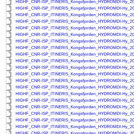
HIGHF_CNR-ISP_ITINERIS_Kongsfjorden_HYDROMDI-Hy_2
HIGHF_CNR-ISP_ITINERIS_Kongsfjorden_HYDROMDI-Hy_2
HIGHF_CNR-ISP_ITINERIS_Kongsfjorden_HYDROMDI-Hy_2
HIGHF_CNR-ISP_ITINERIS_Kongsfjorden_HYDROMDI-Hy_2
HIGHF_CNR-ISP_ITINERIS_Kongsfjorden_HYDROMDI-Hy_2
HIGHF_CNR-ISP_ITINERIS_Kongsfjorden_HYDROMDI-Hy_2
HIGHF_CNR-ISP_ITINERIS_Kongsfjorden_HYDROMDI-Hy_2
HIGHF_CNR-ISP_ITINERIS_Kongsfjorden_HYDROMDI-Hy_2
HIGHF_CNR-ISP_ITINERIS_Kongsfjorden_HYDROMDI-Hy_2
HIGHF_CNR-ISP_ITINERIS_Kongsfjorden_HYDROMDI-Hy_2
HIGHF_CNR-ISP_ITINERIS_Kongsfjorden_HYDROMDI-Hy_2
HIGHF_CNR-ISP_ITINERIS_Kongsfjorden_HYDROMDI-Hy_2
HIGHF_CNR-ISP_ITINERIS_Kongsfjorden_HYDROMDI-Hy_2
HIGHF_CNR-ISP_ITINERIS_Kongsfjorden_HYDROMDI-Hy_2
HIGHF_CNR-ISP_ITINERIS_Kongsfjorden_HYDROMDI-Hy_2
HIGHF_CNR-ISP_ITINERIS_Kongsfjorden_HYDROMDI-Hy_2
HIGHF_CNR-ISP_ITINERIS_Kongsfjorden_HYDROMDI-Hy_2
HIGHF_CNR-ISP_ITINERIS_Kongsfjorden_HYDROMDI-Hy_2
HIGHF_CNR-ISP_ITINERIS_Kongsfjorden_HYDROMDI-Hy_2
HIGHF_CNR-ISP_ITINERIS_Kongsfjorden_HYDROMDI-Hy_2
HIGHF_CNR-ISP_ITINERIS_Kongsfjorden_HYDROMDI-Hy_2