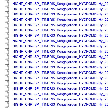
HIGHF_CNR-ISP_ITINERIS_Kongsfjorden_HYDROMDI-Hy_2
HIGHF_CNR-ISP_ITINERIS_Kongsfjorden_HYDROMDI-Hy_2
HIGHF_CNR-ISP_ITINERIS_Kongsfjorden_HYDROMDI-Hy_2
HIGHF_CNR-ISP_ITINERIS_Kongsfjorden_HYDROMDI-Hy_2
HIGHF_CNR-ISP_ITINERIS_Kongsfjorden_HYDROMDI-Hy_2
HIGHF_CNR-ISP_ITINERIS_Kongsfjorden_HYDROMDI-Hy_2
HIGHF_CNR-ISP_ITINERIS_Kongsfjorden_HYDROMDI-Hy_2
HIGHF_CNR-ISP_ITINERIS_Kongsfjorden_HYDROMDI-Hy_2
HIGHF_CNR-ISP_ITINERIS_Kongsfjorden_HYDROMDI-Hy_2
HIGHF_CNR-ISP_ITINERIS_Kongsfjorden_HYDROMDI-Hy_2
HIGHF_CNR-ISP_ITINERIS_Kongsfjorden_HYDROMDI-Hy_2
HIGHF_CNR-ISP_ITINERIS_Kongsfjorden_HYDROMDI-Hy_2
HIGHF_CNR-ISP_ITINERIS_Kongsfjorden_HYDROMDI-Hy_2
HIGHF_CNR-ISP_ITINERIS_Kongsfjorden_HYDROMDI-Hy_2
HIGHF_CNR-ISP_ITINERIS_Kongsfjorden_HYDROMDI-Hy_2
HIGHF_CNR-ISP_ITINERIS_Kongsfjorden_HYDROMDI-Hy_2
HIGHF_CNR-ISP_ITINERIS_Kongsfjorden_HYDROMDI-Hy_2
HIGHF_CNR-ISP_ITINERIS_Kongsfjorden_HYDROMDI-Hy_2
HIGHF_CNR-ISP_ITINERIS_Kongsfjorden_HYDROMDI-Hy_2
HIGHF_CNR-ISP_ITINERIS_Kongsfjorden_HYDROMDI-Hy_2