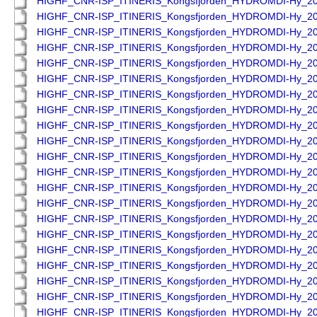
HIGHF_CNR-ISP_ITINERIS_Kongsfjorden_HYDROMDI-Hy_2
HIGHF_CNR-ISP_ITINERIS_Kongsfjorden_HYDROMDI-Hy_2
HIGHF_CNR-ISP_ITINERIS_Kongsfjorden_HYDROMDI-Hy_2
HIGHF_CNR-ISP_ITINERIS_Kongsfjorden_HYDROMDI-Hy_2
HIGHF_CNR-ISP_ITINERIS_Kongsfjorden_HYDROMDI-Hy_2
HIGHF_CNR-ISP_ITINERIS_Kongsfjorden_HYDROMDI-Hy_2
HIGHF_CNR-ISP_ITINERIS_Kongsfjorden_HYDROMDI-Hy_2
HIGHF_CNR-ISP_ITINERIS_Kongsfjorden_HYDROMDI-Hy_2
HIGHF_CNR-ISP_ITINERIS_Kongsfjorden_HYDROMDI-Hy_2
HIGHF_CNR-ISP_ITINERIS_Kongsfjorden_HYDROMDI-Hy_2
HIGHF_CNR-ISP_ITINERIS_Kongsfjorden_HYDROMDI-Hy_2
HIGHF_CNR-ISP_ITINERIS_Kongsfjorden_HYDROMDI-Hy_2
HIGHF_CNR-ISP_ITINERIS_Kongsfjorden_HYDROMDI-Hy_2
HIGHF_CNR-ISP_ITINERIS_Kongsfjorden_HYDROMDI-Hy_2
HIGHF_CNR-ISP_ITINERIS_Kongsfjorden_HYDROMDI-Hy_2
HIGHF_CNR-ISP_ITINERIS_Kongsfjorden_HYDROMDI-Hy_2
HIGHF_CNR-ISP_ITINERIS_Kongsfjorden_HYDROMDI-Hy_2
HIGHF_CNR-ISP_ITINERIS_Kongsfjorden_HYDROMDI-Hy_2
HIGHF_CNR-ISP_ITINERIS_Kongsfjorden_HYDROMDI-Hy_2
HIGHF_CNR-ISP_ITINERIS_Kongsfjorden_HYDROMDI-Hy_2
HIGHF_CNR-ISP_ITINERIS_Kongsfjorden_HYDROMDI-Hy_2