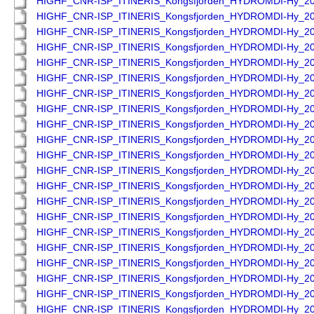
HIGHF_CNR-ISP_ITINERIS_Kongsfjorden_HYDROMDI-Hy_2
HIGHF_CNR-ISP_ITINERIS_Kongsfjorden_HYDROMDI-Hy_2
HIGHF_CNR-ISP_ITINERIS_Kongsfjorden_HYDROMDI-Hy_2
HIGHF_CNR-ISP_ITINERIS_Kongsfjorden_HYDROMDI-Hy_2
HIGHF_CNR-ISP_ITINERIS_Kongsfjorden_HYDROMDI-Hy_2
HIGHF_CNR-ISP_ITINERIS_Kongsfjorden_HYDROMDI-Hy_2
HIGHF_CNR-ISP_ITINERIS_Kongsfjorden_HYDROMDI-Hy_2
HIGHF_CNR-ISP_ITINERIS_Kongsfjorden_HYDROMDI-Hy_2
HIGHF_CNR-ISP_ITINERIS_Kongsfjorden_HYDROMDI-Hy_2
HIGHF_CNR-ISP_ITINERIS_Kongsfjorden_HYDROMDI-Hy_2
HIGHF_CNR-ISP_ITINERIS_Kongsfjorden_HYDROMDI-Hy_2
HIGHF_CNR-ISP_ITINERIS_Kongsfjorden_HYDROMDI-Hy_2
HIGHF_CNR-ISP_ITINERIS_Kongsfjorden_HYDROMDI-Hy_2
HIGHF_CNR-ISP_ITINERIS_Kongsfjorden_HYDROMDI-Hy_2
HIGHF_CNR-ISP_ITINERIS_Kongsfjorden_HYDROMDI-Hy_2
HIGHF_CNR-ISP_ITINERIS_Kongsfjorden_HYDROMDI-Hy_2
HIGHF_CNR-ISP_ITINERIS_Kongsfjorden_HYDROMDI-Hy_2
HIGHF_CNR-ISP_ITINERIS_Kongsfjorden_HYDROMDI-Hy_2
HIGHF_CNR-ISP_ITINERIS_Kongsfjorden_HYDROMDI-Hy_2
HIGHF_CNR-ISP_ITINERIS_Kongsfjorden_HYDROMDI-Hy_2
HIGHF_CNR-ISP_ITINERIS_Kongsfjorden_HYDROMDI-Hy_2