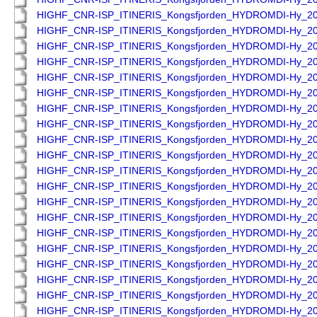
HIGHF_CNR-ISP_ITINERIS_Kongsfjorden_HYDROMDI-Hy_2
HIGHF_CNR-ISP_ITINERIS_Kongsfjorden_HYDROMDI-Hy_2
HIGHF_CNR-ISP_ITINERIS_Kongsfjorden_HYDROMDI-Hy_2
HIGHF_CNR-ISP_ITINERIS_Kongsfjorden_HYDROMDI-Hy_2
HIGHF_CNR-ISP_ITINERIS_Kongsfjorden_HYDROMDI-Hy_2
HIGHF_CNR-ISP_ITINERIS_Kongsfjorden_HYDROMDI-Hy_2
HIGHF_CNR-ISP_ITINERIS_Kongsfjorden_HYDROMDI-Hy_2
HIGHF_CNR-ISP_ITINERIS_Kongsfjorden_HYDROMDI-Hy_2
HIGHF_CNR-ISP_ITINERIS_Kongsfjorden_HYDROMDI-Hy_2
HIGHF_CNR-ISP_ITINERIS_Kongsfjorden_HYDROMDI-Hy_2
HIGHF_CNR-ISP_ITINERIS_Kongsfjorden_HYDROMDI-Hy_2
HIGHF_CNR-ISP_ITINERIS_Kongsfjorden_HYDROMDI-Hy_2
HIGHF_CNR-ISP_ITINERIS_Kongsfjorden_HYDROMDI-Hy_2
HIGHF_CNR-ISP_ITINERIS_Kongsfjorden_HYDROMDI-Hy_2
HIGHF_CNR-ISP_ITINERIS_Kongsfjorden_HYDROMDI-Hy_2
HIGHF_CNR-ISP_ITINERIS_Kongsfjorden_HYDROMDI-Hy_2
HIGHF_CNR-ISP_ITINERIS_Kongsfjorden_HYDROMDI-Hy_2
HIGHF_CNR-ISP_ITINERIS_Kongsfjorden_HYDROMDI-Hy_2
HIGHF_CNR-ISP_ITINERIS_Kongsfjorden_HYDROMDI-Hy_2
HIGHF_CNR-ISP_ITINERIS_Kongsfjorden_HYDROMDI-Hy_2