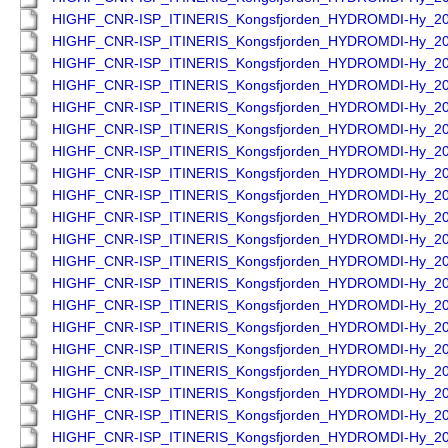
HIGHF_CNR-ISP_ITINERIS_Kongsfjorden_HYDROMDI-Hy_2
HIGHF_CNR-ISP_ITINERIS_Kongsfjorden_HYDROMDI-Hy_2
HIGHF_CNR-ISP_ITINERIS_Kongsfjorden_HYDROMDI-Hy_2
HIGHF_CNR-ISP_ITINERIS_Kongsfjorden_HYDROMDI-Hy_2
HIGHF_CNR-ISP_ITINERIS_Kongsfjorden_HYDROMDI-Hy_2
HIGHF_CNR-ISP_ITINERIS_Kongsfjorden_HYDROMDI-Hy_2
HIGHF_CNR-ISP_ITINERIS_Kongsfjorden_HYDROMDI-Hy_2
HIGHF_CNR-ISP_ITINERIS_Kongsfjorden_HYDROMDI-Hy_2
HIGHF_CNR-ISP_ITINERIS_Kongsfjorden_HYDROMDI-Hy_2
HIGHF_CNR-ISP_ITINERIS_Kongsfjorden_HYDROMDI-Hy_2
HIGHF_CNR-ISP_ITINERIS_Kongsfjorden_HYDROMDI-Hy_2
HIGHF_CNR-ISP_ITINERIS_Kongsfjorden_HYDROMDI-Hy_2
HIGHF_CNR-ISP_ITINERIS_Kongsfjorden_HYDROMDI-Hy_2
HIGHF_CNR-ISP_ITINERIS_Kongsfjorden_HYDROMDI-Hy_2
HIGHF_CNR-ISP_ITINERIS_Kongsfjorden_HYDROMDI-Hy_2
HIGHF_CNR-ISP_ITINERIS_Kongsfjorden_HYDROMDI-Hy_2
HIGHF_CNR-ISP_ITINERIS_Kongsfjorden_HYDROMDI-Hy_2
HIGHF_CNR-ISP_ITINERIS_Kongsfjorden_HYDROMDI-Hy_2
HIGHF_CNR-ISP_ITINERIS_Kongsfjorden_HYDROMDI-Hy_2
HIGHF_CNR-ISP_ITINERIS_Kongsfjorden_HYDROMDI-Hy_2