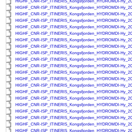
HIGHF_CNR-ISP_ITINERIS_Kongsfjorden_HYDROMDI-Hy_2
HIGHF_CNR-ISP_ITINERIS_Kongsfjorden_HYDROMDI-Hy_2
HIGHF_CNR-ISP_ITINERIS_Kongsfjorden_HYDROMDI-Hy_2
HIGHF_CNR-ISP_ITINERIS_Kongsfjorden_HYDROMDI-Hy_2
HIGHF_CNR-ISP_ITINERIS_Kongsfjorden_HYDROMDI-Hy_2
HIGHF_CNR-ISP_ITINERIS_Kongsfjorden_HYDROMDI-Hy_2
HIGHF_CNR-ISP_ITINERIS_Kongsfjorden_HYDROMDI-Hy_2
HIGHF_CNR-ISP_ITINERIS_Kongsfjorden_HYDROMDI-Hy_2
HIGHF_CNR-ISP_ITINERIS_Kongsfjorden_HYDROMDI-Hy_2
HIGHF_CNR-ISP_ITINERIS_Kongsfjorden_HYDROMDI-Hy_2
HIGHF_CNR-ISP_ITINERIS_Kongsfjorden_HYDROMDI-Hy_2
HIGHF_CNR-ISP_ITINERIS_Kongsfjorden_HYDROMDI-Hy_2
HIGHF_CNR-ISP_ITINERIS_Kongsfjorden_HYDROMDI-Hy_2
HIGHF_CNR-ISP_ITINERIS_Kongsfjorden_HYDROMDI-Hy_2
HIGHF_CNR-ISP_ITINERIS_Kongsfjorden_HYDROMDI-Hy_2
HIGHF_CNR-ISP_ITINERIS_Kongsfjorden_HYDROMDI-Hy_2
HIGHF_CNR-ISP_ITINERIS_Kongsfjorden_HYDROMDI-Hy_2
HIGHF_CNR-ISP_ITINERIS_Kongsfjorden_HYDROMDI-Hy_2
HIGHF_CNR-ISP_ITINERIS_Kongsfjorden_HYDROMDI-Hy_2
HIGHF_CNR-ISP_ITINERIS_Kongsfjorden_HYDROMDI-Hy_2
HIGHF_CNR-ISP_ITINERIS_Kongsfjorden_HYDROMDI-Hy_2