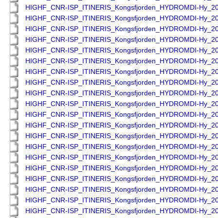
HIGHF_CNR-ISP_ITINERIS_Kongsfjorden_HYDROMDI-Hy_2
HIGHF_CNR-ISP_ITINERIS_Kongsfjorden_HYDROMDI-Hy_2
HIGHF_CNR-ISP_ITINERIS_Kongsfjorden_HYDROMDI-Hy_2
HIGHF_CNR-ISP_ITINERIS_Kongsfjorden_HYDROMDI-Hy_2
HIGHF_CNR-ISP_ITINERIS_Kongsfjorden_HYDROMDI-Hy_2
HIGHF_CNR-ISP_ITINERIS_Kongsfjorden_HYDROMDI-Hy_2
HIGHF_CNR-ISP_ITINERIS_Kongsfjorden_HYDROMDI-Hy_2
HIGHF_CNR-ISP_ITINERIS_Kongsfjorden_HYDROMDI-Hy_2
HIGHF_CNR-ISP_ITINERIS_Kongsfjorden_HYDROMDI-Hy_2
HIGHF_CNR-ISP_ITINERIS_Kongsfjorden_HYDROMDI-Hy_2
HIGHF_CNR-ISP_ITINERIS_Kongsfjorden_HYDROMDI-Hy_2
HIGHF_CNR-ISP_ITINERIS_Kongsfjorden_HYDROMDI-Hy_2
HIGHF_CNR-ISP_ITINERIS_Kongsfjorden_HYDROMDI-Hy_2
HIGHF_CNR-ISP_ITINERIS_Kongsfjorden_HYDROMDI-Hy_2
HIGHF_CNR-ISP_ITINERIS_Kongsfjorden_HYDROMDI-Hy_2
HIGHF_CNR-ISP_ITINERIS_Kongsfjorden_HYDROMDI-Hy_2
HIGHF_CNR-ISP_ITINERIS_Kongsfjorden_HYDROMDI-Hy_2
HIGHF_CNR-ISP_ITINERIS_Kongsfjorden_HYDROMDI-Hy_2
HIGHF_CNR-ISP_ITINERIS_Kongsfjorden_HYDROMDI-Hy_2
HIGHF_CNR-ISP_ITINERIS_Kongsfjorden_HYDROMDI-Hy_2