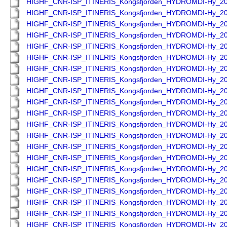
HIGHF_CNR-ISP_ITINERIS_Kongsfjorden_HYDROMDI-Hy_2
HIGHF_CNR-ISP_ITINERIS_Kongsfjorden_HYDROMDI-Hy_2
HIGHF_CNR-ISP_ITINERIS_Kongsfjorden_HYDROMDI-Hy_2
HIGHF_CNR-ISP_ITINERIS_Kongsfjorden_HYDROMDI-Hy_2
HIGHF_CNR-ISP_ITINERIS_Kongsfjorden_HYDROMDI-Hy_2
HIGHF_CNR-ISP_ITINERIS_Kongsfjorden_HYDROMDI-Hy_2
HIGHF_CNR-ISP_ITINERIS_Kongsfjorden_HYDROMDI-Hy_2
HIGHF_CNR-ISP_ITINERIS_Kongsfjorden_HYDROMDI-Hy_2
HIGHF_CNR-ISP_ITINERIS_Kongsfjorden_HYDROMDI-Hy_2
HIGHF_CNR-ISP_ITINERIS_Kongsfjorden_HYDROMDI-Hy_2
HIGHF_CNR-ISP_ITINERIS_Kongsfjorden_HYDROMDI-Hy_2
HIGHF_CNR-ISP_ITINERIS_Kongsfjorden_HYDROMDI-Hy_2
HIGHF_CNR-ISP_ITINERIS_Kongsfjorden_HYDROMDI-Hy_2
HIGHF_CNR-ISP_ITINERIS_Kongsfjorden_HYDROMDI-Hy_2
HIGHF_CNR-ISP_ITINERIS_Kongsfjorden_HYDROMDI-Hy_2
HIGHF_CNR-ISP_ITINERIS_Kongsfjorden_HYDROMDI-Hy_2
HIGHF_CNR-ISP_ITINERIS_Kongsfjorden_HYDROMDI-Hy_2
HIGHF_CNR-ISP_ITINERIS_Kongsfjorden_HYDROMDI-Hy_2
HIGHF_CNR-ISP_ITINERIS_Kongsfjorden_HYDROMDI-Hy_2
HIGHF_CNR-ISP_ITINERIS_Kongsfjorden_HYDROMDI-Hy_2
HIGHF_CNR-ISP_ITINERIS_Kongsfjorden_HYDROMDI-Hy_2