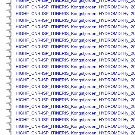
HIGHF_CNR-ISP_ITINERIS_Kongsfjorden_HYDROMDI-Hy_2
HIGHF_CNR-ISP_ITINERIS_Kongsfjorden_HYDROMDI-Hy_2
HIGHF_CNR-ISP_ITINERIS_Kongsfjorden_HYDROMDI-Hy_2
HIGHF_CNR-ISP_ITINERIS_Kongsfjorden_HYDROMDI-Hy_2
HIGHF_CNR-ISP_ITINERIS_Kongsfjorden_HYDROMDI-Hy_2
HIGHF_CNR-ISP_ITINERIS_Kongsfjorden_HYDROMDI-Hy_2
HIGHF_CNR-ISP_ITINERIS_Kongsfjorden_HYDROMDI-Hy_2
HIGHF_CNR-ISP_ITINERIS_Kongsfjorden_HYDROMDI-Hy_2
HIGHF_CNR-ISP_ITINERIS_Kongsfjorden_HYDROMDI-Hy_2
HIGHF_CNR-ISP_ITINERIS_Kongsfjorden_HYDROMDI-Hy_2
HIGHF_CNR-ISP_ITINERIS_Kongsfjorden_HYDROMDI-Hy_2
HIGHF_CNR-ISP_ITINERIS_Kongsfjorden_HYDROMDI-Hy_2
HIGHF_CNR-ISP_ITINERIS_Kongsfjorden_HYDROMDI-Hy_2
HIGHF_CNR-ISP_ITINERIS_Kongsfjorden_HYDROMDI-Hy_2
HIGHF_CNR-ISP_ITINERIS_Kongsfjorden_HYDROMDI-Hy_2
HIGHF_CNR-ISP_ITINERIS_Kongsfjorden_HYDROMDI-Hy_2
HIGHF_CNR-ISP_ITINERIS_Kongsfjorden_HYDROMDI-Hy_2
HIGHF_CNR-ISP_ITINERIS_Kongsfjorden_HYDROMDI-Hy_2
HIGHF_CNR-ISP_ITINERIS_Kongsfjorden_HYDROMDI-Hy_2
HIGHF_CNR-ISP_ITINERIS_Kongsfjorden_HYDROMDI-Hy_2
HIGHF_CNR-ISP_ITINERIS_Kongsfjorden_HYDROMDI-Hy_2