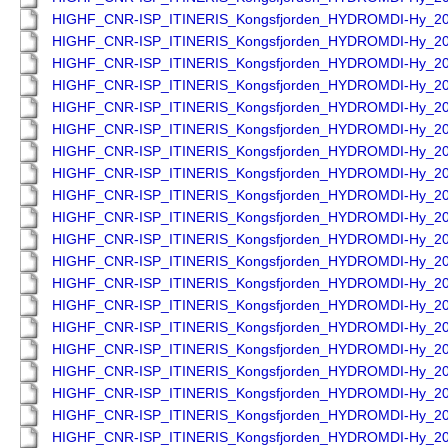
HIGHF_CNR-ISP_ITINERIS_Kongsfjorden_HYDROMDI-Hy_2
HIGHF_CNR-ISP_ITINERIS_Kongsfjorden_HYDROMDI-Hy_2
HIGHF_CNR-ISP_ITINERIS_Kongsfjorden_HYDROMDI-Hy_2
HIGHF_CNR-ISP_ITINERIS_Kongsfjorden_HYDROMDI-Hy_2
HIGHF_CNR-ISP_ITINERIS_Kongsfjorden_HYDROMDI-Hy_2
HIGHF_CNR-ISP_ITINERIS_Kongsfjorden_HYDROMDI-Hy_2
HIGHF_CNR-ISP_ITINERIS_Kongsfjorden_HYDROMDI-Hy_2
HIGHF_CNR-ISP_ITINERIS_Kongsfjorden_HYDROMDI-Hy_2
HIGHF_CNR-ISP_ITINERIS_Kongsfjorden_HYDROMDI-Hy_2
HIGHF_CNR-ISP_ITINERIS_Kongsfjorden_HYDROMDI-Hy_2
HIGHF_CNR-ISP_ITINERIS_Kongsfjorden_HYDROMDI-Hy_2
HIGHF_CNR-ISP_ITINERIS_Kongsfjorden_HYDROMDI-Hy_2
HIGHF_CNR-ISP_ITINERIS_Kongsfjorden_HYDROMDI-Hy_2
HIGHF_CNR-ISP_ITINERIS_Kongsfjorden_HYDROMDI-Hy_2
HIGHF_CNR-ISP_ITINERIS_Kongsfjorden_HYDROMDI-Hy_2
HIGHF_CNR-ISP_ITINERIS_Kongsfjorden_HYDROMDI-Hy_2
HIGHF_CNR-ISP_ITINERIS_Kongsfjorden_HYDROMDI-Hy_2
HIGHF_CNR-ISP_ITINERIS_Kongsfjorden_HYDROMDI-Hy_2
HIGHF_CNR-ISP_ITINERIS_Kongsfjorden_HYDROMDI-Hy_2
HIGHF_CNR-ISP_ITINERIS_Kongsfjorden_HYDROMDI-Hy_2