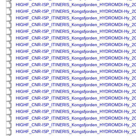
HIGHF_CNR-ISP_ITINERIS_Kongsfjorden_HYDROMDI-Hy_2
HIGHF_CNR-ISP_ITINERIS_Kongsfjorden_HYDROMDI-Hy_2
HIGHF_CNR-ISP_ITINERIS_Kongsfjorden_HYDROMDI-Hy_2
HIGHF_CNR-ISP_ITINERIS_Kongsfjorden_HYDROMDI-Hy_2
HIGHF_CNR-ISP_ITINERIS_Kongsfjorden_HYDROMDI-Hy_2
HIGHF_CNR-ISP_ITINERIS_Kongsfjorden_HYDROMDI-Hy_2
HIGHF_CNR-ISP_ITINERIS_Kongsfjorden_HYDROMDI-Hy_2
HIGHF_CNR-ISP_ITINERIS_Kongsfjorden_HYDROMDI-Hy_2
HIGHF_CNR-ISP_ITINERIS_Kongsfjorden_HYDROMDI-Hy_2
HIGHF_CNR-ISP_ITINERIS_Kongsfjorden_HYDROMDI-Hy_2
HIGHF_CNR-ISP_ITINERIS_Kongsfjorden_HYDROMDI-Hy_2
HIGHF_CNR-ISP_ITINERIS_Kongsfjorden_HYDROMDI-Hy_2
HIGHF_CNR-ISP_ITINERIS_Kongsfjorden_HYDROMDI-Hy_2
HIGHF_CNR-ISP_ITINERIS_Kongsfjorden_HYDROMDI-Hy_2
HIGHF_CNR-ISP_ITINERIS_Kongsfjorden_HYDROMDI-Hy_2
HIGHF_CNR-ISP_ITINERIS_Kongsfjorden_HYDROMDI-Hy_2
HIGHF_CNR-ISP_ITINERIS_Kongsfjorden_HYDROMDI-Hy_2
HIGHF_CNR-ISP_ITINERIS_Kongsfjorden_HYDROMDI-Hy_2
HIGHF_CNR-ISP_ITINERIS_Kongsfjorden_HYDROMDI-Hy_2
HIGHF_CNR-ISP_ITINERIS_Kongsfjorden_HYDROMDI-Hy_2