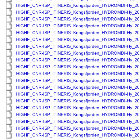
HIGHF_CNR-ISP_ITINERIS_Kongsfjorden_HYDROMDI-Hy_2
HIGHF_CNR-ISP_ITINERIS_Kongsfjorden_HYDROMDI-Hy_2
HIGHF_CNR-ISP_ITINERIS_Kongsfjorden_HYDROMDI-Hy_2
HIGHF_CNR-ISP_ITINERIS_Kongsfjorden_HYDROMDI-Hy_2
HIGHF_CNR-ISP_ITINERIS_Kongsfjorden_HYDROMDI-Hy_2
HIGHF_CNR-ISP_ITINERIS_Kongsfjorden_HYDROMDI-Hy_2
HIGHF_CNR-ISP_ITINERIS_Kongsfjorden_HYDROMDI-Hy_2
HIGHF_CNR-ISP_ITINERIS_Kongsfjorden_HYDROMDI-Hy_2
HIGHF_CNR-ISP_ITINERIS_Kongsfjorden_HYDROMDI-Hy_2
HIGHF_CNR-ISP_ITINERIS_Kongsfjorden_HYDROMDI-Hy_2
HIGHF_CNR-ISP_ITINERIS_Kongsfjorden_HYDROMDI-Hy_2
HIGHF_CNR-ISP_ITINERIS_Kongsfjorden_HYDROMDI-Hy_2
HIGHF_CNR-ISP_ITINERIS_Kongsfjorden_HYDROMDI-Hy_2
HIGHF_CNR-ISP_ITINERIS_Kongsfjorden_HYDROMDI-Hy_2
HIGHF_CNR-ISP_ITINERIS_Kongsfjorden_HYDROMDI-Hy_2
HIGHF_CNR-ISP_ITINERIS_Kongsfjorden_HYDROMDI-Hy_2
HIGHF_CNR-ISP_ITINERIS_Kongsfjorden_HYDROMDI-Hy_2
HIGHF_CNR-ISP_ITINERIS_Kongsfjorden_HYDROMDI-Hy_2
HIGHF_CNR-ISP_ITINERIS_Kongsfjorden_HYDROMDI-Hy_2
HIGHF_CNR-ISP_ITINERIS_Kongsfjorden_HYDROMDI-Hy_2