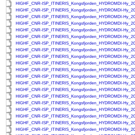
HIGHF_CNR-ISP_ITINERIS_Kongsfjorden_HYDROMDI-Hy_2
HIGHF_CNR-ISP_ITINERIS_Kongsfjorden_HYDROMDI-Hy_2
HIGHF_CNR-ISP_ITINERIS_Kongsfjorden_HYDROMDI-Hy_2
HIGHF_CNR-ISP_ITINERIS_Kongsfjorden_HYDROMDI-Hy_2
HIGHF_CNR-ISP_ITINERIS_Kongsfjorden_HYDROMDI-Hy_2
HIGHF_CNR-ISP_ITINERIS_Kongsfjorden_HYDROMDI-Hy_2
HIGHF_CNR-ISP_ITINERIS_Kongsfjorden_HYDROMDI-Hy_2
HIGHF_CNR-ISP_ITINERIS_Kongsfjorden_HYDROMDI-Hy_2
HIGHF_CNR-ISP_ITINERIS_Kongsfjorden_HYDROMDI-Hy_2
HIGHF_CNR-ISP_ITINERIS_Kongsfjorden_HYDROMDI-Hy_2
HIGHF_CNR-ISP_ITINERIS_Kongsfjorden_HYDROMDI-Hy_2
HIGHF_CNR-ISP_ITINERIS_Kongsfjorden_HYDROMDI-Hy_2
HIGHF_CNR-ISP_ITINERIS_Kongsfjorden_HYDROMDI-Hy_2
HIGHF_CNR-ISP_ITINERIS_Kongsfjorden_HYDROMDI-Hy_2
HIGHF_CNR-ISP_ITINERIS_Kongsfjorden_HYDROMDI-Hy_2
HIGHF_CNR-ISP_ITINERIS_Kongsfjorden_HYDROMDI-Hy_2
HIGHF_CNR-ISP_ITINERIS_Kongsfjorden_HYDROMDI-Hy_2
HIGHF_CNR-ISP_ITINERIS_Kongsfjorden_HYDROMDI-Hy_2
HIGHF_CNR-ISP_ITINERIS_Kongsfjorden_HYDROMDI-Hy_2
HIGHF_CNR-ISP_ITINERIS_Kongsfjorden_HYDROMDI-Hy_2